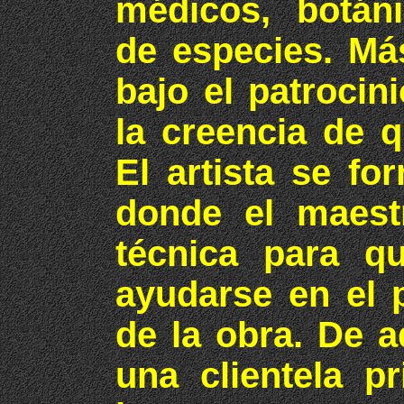
médicos, botán
de especies. Má
bajo el patrocin
la creencia de q
El artista se fo
donde el maest
técnica para qu
ayudarse en el 
de la obra. De a
una clientela p