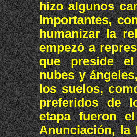
hizo algunos ca
importantes, co
humanizar la re
empezó a repres
que preside el 
nubes y ángeles,
los suelos, com
preferidos de l
etapa fueron el
Anunciación, la 