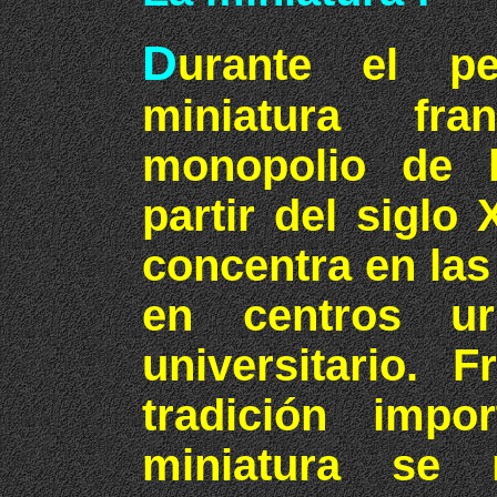
D
urante el pe
miniatura fr
monopolio de 
partir del siglo 
concentra en las
en centros ur
universitario. 
tradición imp
miniatura se r