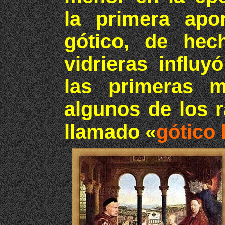
la primera apor
gótico, de hech
vidrieras influ
las primeras m
algunos de los r
llamado «
gótico 