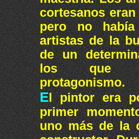
cortesanos eran
pero no había
artistas de la b
de un determi
los que a
protagonismo.
E
l pintor era 
primer momento
uno más de la c