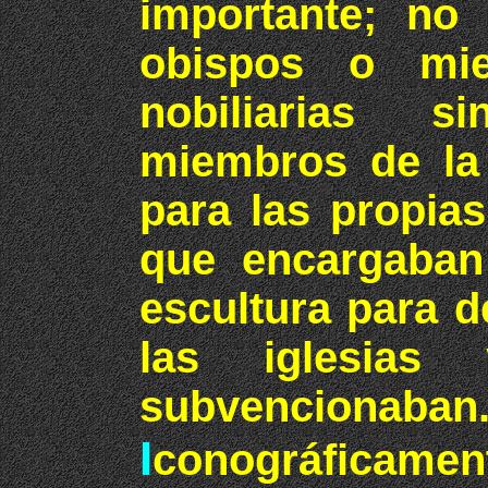
importante; no 
obispos o mie
nobiliarias 
miembros de la 
para las propia
que encargaban
escultura para d
las iglesias
subvencionaban
I
conográficamen