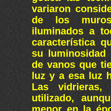
variaron consid
de los muro
iluminados a to
característica q
su luminosidad 
de vanos que tie
luz y a esa luz 
Las vidrieras
utilizado, aun
menor en la épo