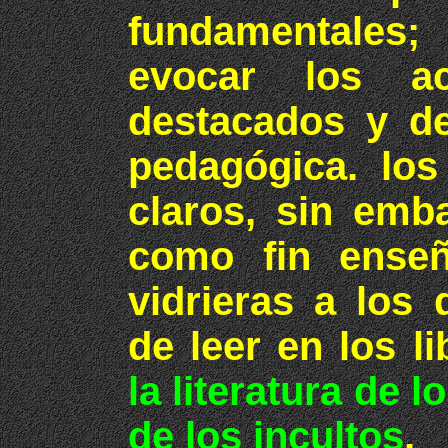
fundamentales; 
evocar los ac
destacados y d
pedagógica. los
claros, sin emba
como fin ense
vidrieras a los
de leer en los l
la literatura de lo
de los incultos
.