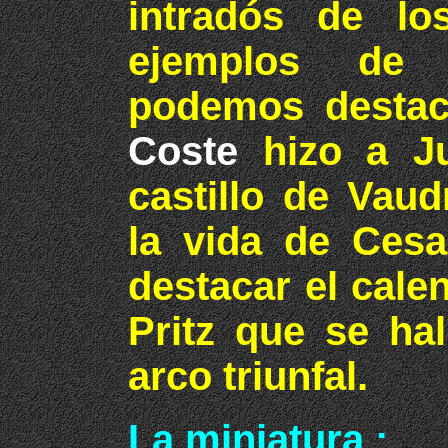
intradós de lo
ejemplos de 
podemos destac
Coste
hizo a J
castillo de Vau
la vida de Ces
destacar el calen
Pritz que se hal
arco triunfal.
La miniatura :