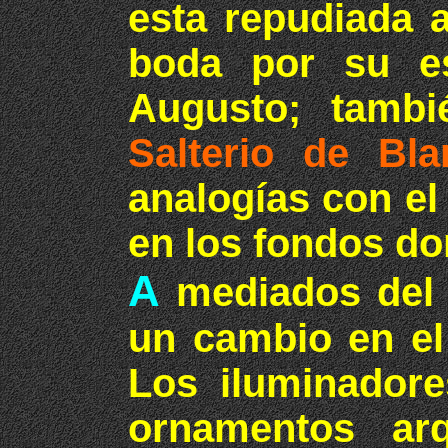
esta repudiada a
boda por su es
Augusto; tambi
Salterio de Bla
analogías con el 
en los fondos do
A
mediados del 
un cambio en el 
Los iluminadore
ornamentos arq