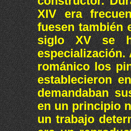
constructor. Dur
XIV era frecuen
fuesen también e
siglo XV se h
especialización. 
románico los pi
establecieron e
demandaban sus 
en un principio n
un trabajo dete