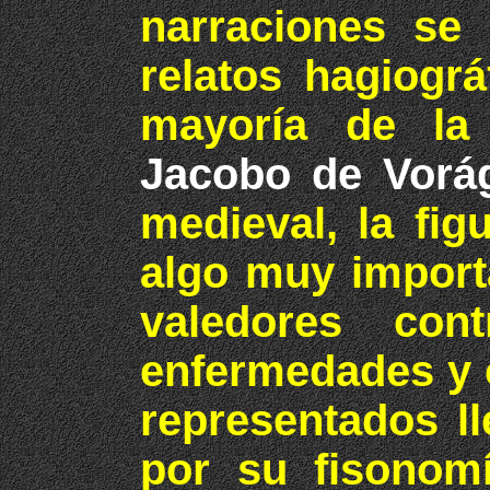
narraciones se 
relatos hagiogr
mayoría de l
Jacobo de Vorá
medieval, la fig
algo muy import
valedores cont
enfermedades y 
representados ll
por su fisonom