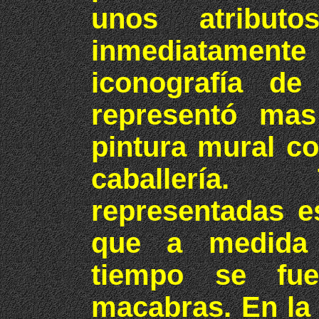
unos atribut
inmediatament
iconografía de 
representó mas
pintura mural c
caballería.
representadas e
que a medida 
tiempo se fu
macabras. En la 