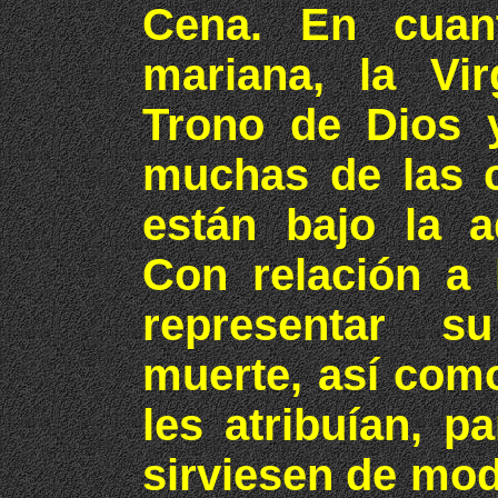
Cena. En cuant
mariana, la Vi
Trono de Dios 
muchas de las c
están bajo la a
Con relación a 
representar s
muerte, así com
les atribuían, 
sirviesen de mode