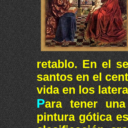
retablo. En el s
santos en el cen
vida en los latera
P
ara tener una
pintura gótica e