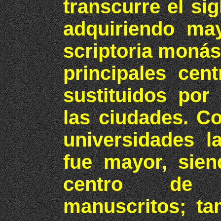
transcurre el sig
adquiriendo may
scriptoria monás
principales cen
sustituidos por
las ciudades. Co
universidades l
fue mayor, sien
centro de d
manuscritos; ta