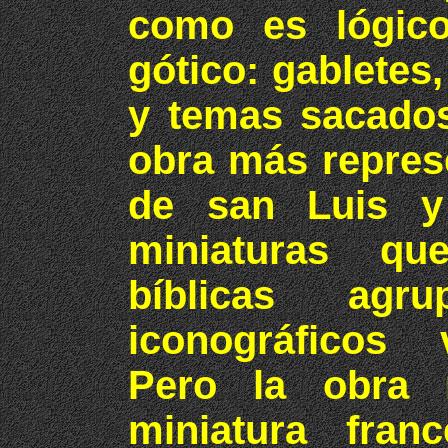
como es lógico
gótico: gabletes
y temas sacados
obra más represe
de san Luis y
miniaturas qu
bíblicas agr
iconográficos v
Pero la obra
miniatura fran